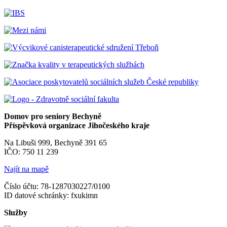
Domov pro seniory Bechyně
Příspěvková organizace Jihočeského kraje
Na Libuši 999, Bechyně 391 65
IČO: 750 11 239
Najít na mapě
Číslo účtu: 78-1287030227/0100
ID datové schránky: fxukimn
Služby