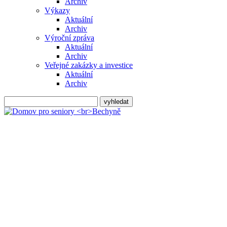
Archiv
Výkazy
Aktuální
Archiv
Výroční zpráva
Aktuální
Archiv
Veřejné zakázky a investice
Aktuální
Archiv