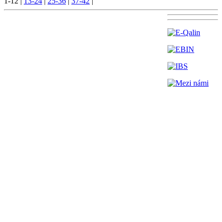
1-12
|
13-24
|
25-36
|
37-42
|