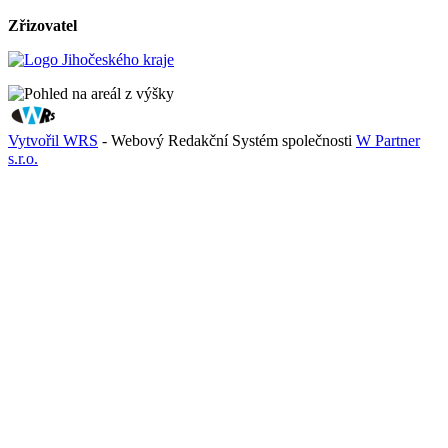
Zřizovatel
Vytvořil WRS
- Webový Redakční Systém společnosti
W Partner
s.r.o.