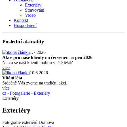
Exteriéry
Stravování
Video
Kontakt
Hospodaření
Poslední aktuality
1.7.2026
Akce pro naše klienty na červenec - srpen 2026
Na co se naši klienti mohou v létě těšit?
více
10.6.2026
Vítání léta
Srdečně Vás zveme na tradiční akci.
více
cz
-
Fotogalerie
-
Exteriéry
Exteriéry
Exteriéry
Fotografie exteriérů Domova