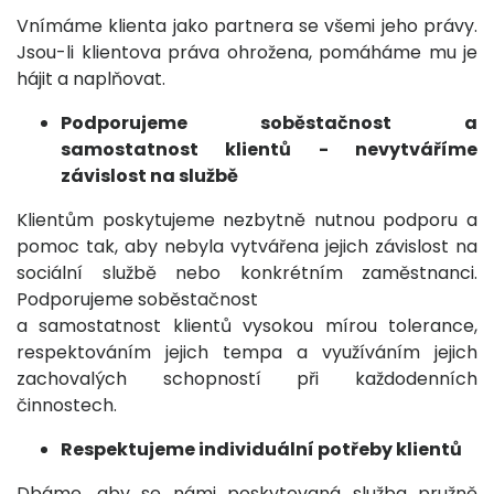
Vnímáme klienta jako partnera se všemi jeho právy.
Jsou-li klientova práva ohrožena, pomáháme mu je
hájit a naplňovat.
Podporujeme soběstačnost a
samostatnost klientů - nevytváříme
závislost na službě
Klientům poskytujeme nezbytně nutnou podporu a
pomoc tak, aby nebyla vytvářena jejich závislost na
sociální službě nebo konkrétním zaměstnanci.
Podporujeme soběstačnost
a samostatnost klientů vysokou mírou tolerance,
respektováním jejich tempa a využíváním jejich
zachovalých schopností při každodenních
činnostech.
Respektujeme individuální potřeby klientů
Dbáme, aby se námi poskytovaná služba pružně