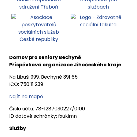
Domov pro seniory Bechyně
Příspěvková organizace Jihočeského kraje
Na Libuši 999, Bechyně 391 65
IČO: 750 11 239
Najít na mapě
Číslo účtu: 78-1287030227/0100
ID datové schránky: fxukimn
Služby