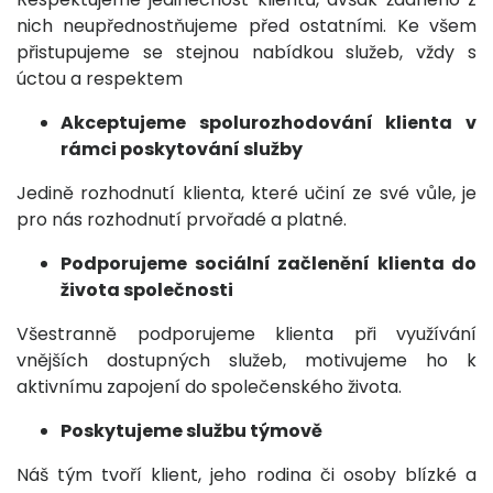
nich neupřednostňujeme před ostatními. Ke všem
přistupujeme se stejnou nabídkou služeb, vždy s
úctou a respektem
Akceptujeme spolurozhodování klienta v
rámci poskytování služby
Jedině rozhodnutí klienta, které učiní ze své vůle, je
pro nás rozhodnutí prvořadé a platné.
Podporujeme sociální začlenění klienta do
života společnosti
Všestranně podporujeme klienta při využívání
vnějších dostupných služeb, motivujeme ho k
aktivnímu zapojení do společenského života.
Poskytujeme službu týmově
Náš tým tvoří klient, jeho rodina či osoby blízké a