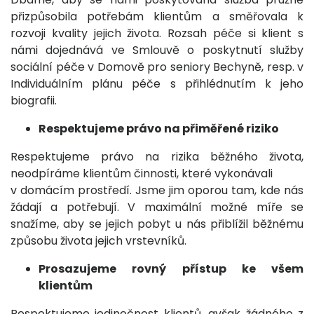
přizpůsobila potřebám klientům a směřovala k
rozvoji kvality jejich života. Rozsah péče si klient s
námi dojednává ve Smlouvě o poskytnutí služby
sociální péče v Domově pro seniory Bechyně, resp. v
Individuálním plánu péče s přihlédnutím k jeho
biografii.
Respektujeme právo na přiměřené riziko
Respektujeme právo na rizika běžného života,
neodpíráme klientům činnosti, které vykonávali
v domácím prostředí. Jsme jim oporou tam, kde nás
žádají a potřebují. V maximální možné míře se
snažíme, aby se jejich pobyt u nás přiblížil běžnému
způsobu života jejich vrstevníků.
Prosazujeme rovný přístup ke všem
klientům
Respektujeme jedinečnost klientů, avšak žádného z