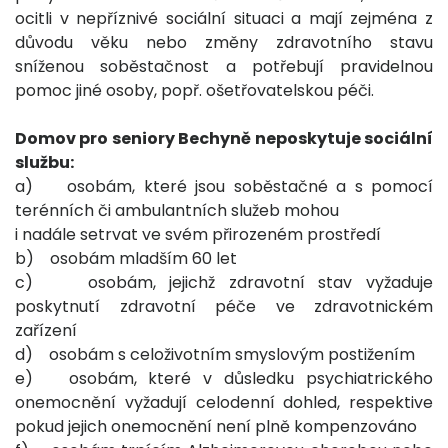
ocitli v nepříznivé sociální situaci a mají zejména z
důvodu věku nebo změny zdravotního stavu
sníženou soběstačnost a potřebují pravidelnou
pomoc jiné osoby, popř. ošetřovatelskou péči.
Domov pro seniory Bechyně neposkytuje sociální
službu:
a) osobám, které jsou soběstačné a s pomocí
terénních či ambulantních služeb mohou
i nadále setrvat ve svém přirozeném prostředí
b) osobám mladším 60 let
c) osobám, jejichž zdravotní stav vyžaduje
poskytnutí zdravotní péče ve zdravotnickém
zařízení
d) osobám s celoživotním smyslovým postižením
e) osobám, které v důsledku psychiatrického
onemocnění vyžadují celodenní dohled, respektive
pokud jejich onemocnění není plně kompenzováno