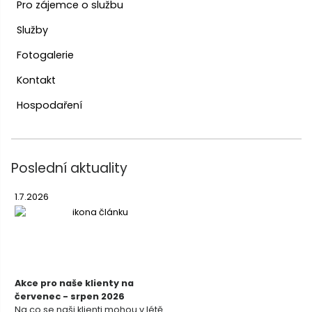
Pro zájemce o službu
Služby
Fotogalerie
Kontakt
Hospodaření
Poslední aktuality
1.7.2026
Akce pro naše klienty na
červenec - srpen 2026
Na co se naši klienti mohou v létě