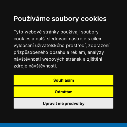
Používáme soubory cookies
Tyto webové stránky používají soubory
cookies a další sledovací nástroje s cílem
vylepšení uživatelského prostředí, zobrazení
přizpůsobeného obsahu a reklam, analýzy
návštěvnosti webových stránek a zjištění
zdroje návštěvnosti.
Souhlasím
Odmítám
Upravit mé předvolby