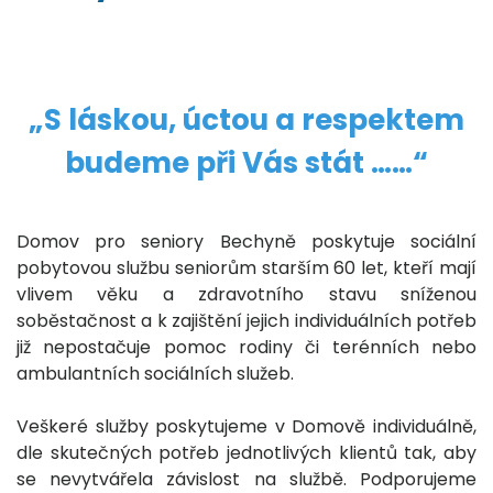
„S láskou, úctou a respektem
budeme při Vás stát ……“
Domov pro seniory Bechyně poskytuje sociální
pobytovou službu seniorům starším 60 let, kteří mají
vlivem věku a zdravotního stavu sníženou
soběstačnost a k zajištění jejich individuálních potřeb
již nepostačuje pomoc rodiny či terénních nebo
ambulantních sociálních služeb.
Veškeré služby poskytujeme v Domově individuálně,
dle skutečných potřeb jednotlivých klientů tak, aby
se nevytvářela závislost na službě. Podporujeme