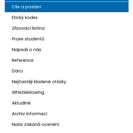
Cíle a poslání
Etický kodex
Zřizovací listina
Praxe studentů
Napsali o nás
Reference
Dárci
Nejčastěji kladené otázky
Whistleblowing
Aktuálně
Archiv informací
Naše získaná ocenění