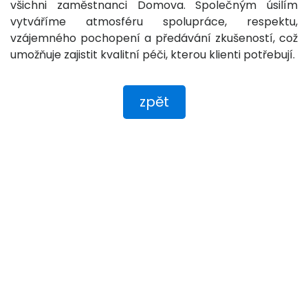
všichni zaměstnanci Domova. Společným úsilím
vytváříme atmosféru spolupráce, respektu,
vzájemného pochopení a předávání zkušeností, což
umožňuje zajistit kvalitní péči, kterou klienti potřebují.
zpět