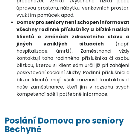
předcházet vzniku zvýšeného rizika pádů
úpravou prostoru, nábytku, venkovních prostor,
využitím pomůcek apod.
Domov pro seniory není schopen informovat
všechny rodinné příslušníky a blízké našich
klientů o změnách zdravotního stavu a
jiných vzniklých situacích
(např.
hospitalizace, úmrtí). Zaměstnanci vždy
kontaktují toho rodinného příslušníka či osobu
blízkou, kterou si klient sám určil již při zahájení
poskytování sociální služby. Rodinní příslušníci a
blízcí klientů mají však možnost kontaktovat
naše zaměstnance, kteří jim v rozsahu svých
kompetencí sdělí potřebné informace.
Poslání Domova pro seniory
Bechyně