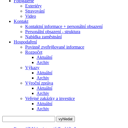
Fotogalerie
Exteriéry
Stravování
Video
Kontakt
Kontaktní informace + personální obsazení
Personální obsazení - struktura
Nabídka zaměstnání
Hospodaření
Povinně zveřejňované informace
Rozpočet
Aktuální
Archiv
Výkazy
Aktuální
Archiv
Výroční zpráva
Aktuální
Archiv
Veřejné zakázky a investice
Aktuální
Archiv