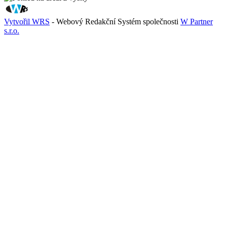
Vytvořil WRS
- Webový Redakční Systém společnosti
W Partner
s.r.o.