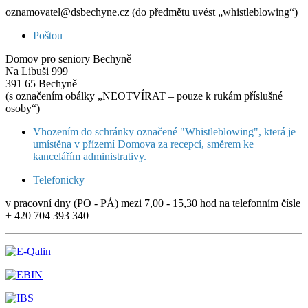
oznamovatel@dsbechyne.cz (do předmětu uvést „whistleblowing“)
Poštou
Domov pro seniory Bechyně
Na Libuši 999
391 65 Bechyně
(s označením obálky „NEOTVÍRAT – pouze k rukám příslušné
osoby“)
Vhozením do schránky označené "Whistleblowing", která je
umístěna v přízemí Domova za recepcí, směrem ke
kancelářím administrativy.
Telefonicky
v pracovní dny (PO - PÁ) mezi 7,00 - 15,30 hod na telefonním čísle
+ 420 704 393 340