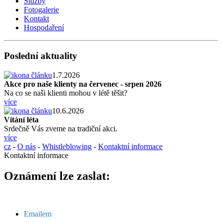
Služby
Fotogalerie
Kontakt
Hospodaření
Poslední aktuality
1.7.2026
Akce pro naše klienty na červenec - srpen 2026
Na co se naši klienti mohou v létě těšit?
více
10.6.2026
Vítání léta
Srdečně Vás zveme na tradiční akci.
více
cz
-
O nás
-
Whistleblowing
-
Kontaktní informace
Kontaktní informace
Oznámení lze zaslat:
Emailem