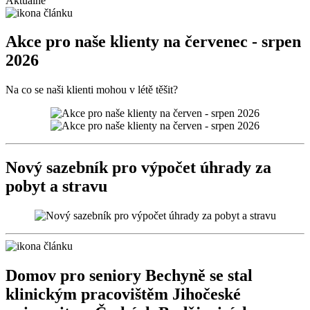
Aktuálně
Akce pro naše klienty na červenec - srpen
2026
Na co se naši klienti mohou v létě těšit?
Nový sazebník pro výpočet úhrady za
pobyt a stravu
Domov pro seniory Bechyně se stal
klinickým pracovištěm Jihočeské