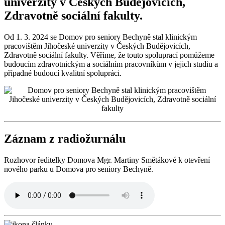
univerzity v Českých Budějovicích,
Zdravotně sociální fakulty.
Od 1. 3. 2024 se Domov pro seniory Bechyně stal klinickým
pracovištěm Jihočeské univerzity v Českých Budějovicích,
Zdravotně sociální fakulty. Věříme, že touto spoluprací pomůžeme
budoucím zdravotnickým a sociálním pracovníkům v jejich studiu a
případné budoucí kvalitní spolupráci.
Záznam z radiožurnálu
Rozhovor ředitelky Domova Mgr. Martiny Smětákové k otevření
nového parku u Domova pro seniory Bechyně.