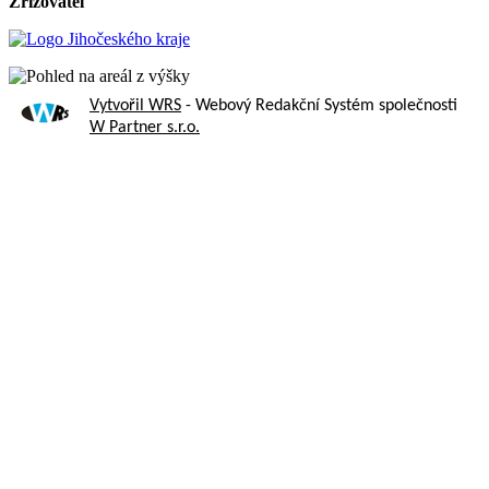
Zřizovatel
Vytvořil WRS
- Webový Redakční Systém společnosti
W Partner s.r.o.