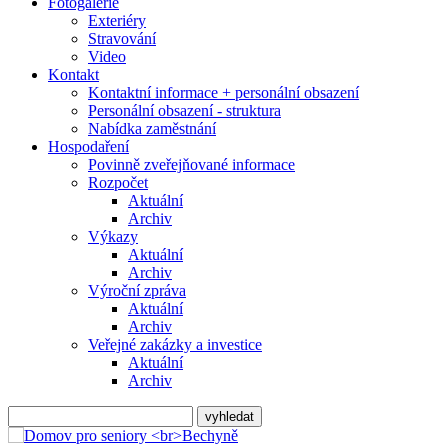
Fotogalerie
Exteriéry
Stravování
Video
Kontakt
Kontaktní informace + personální obsazení
Personální obsazení - struktura
Nabídka zaměstnání
Hospodaření
Povinně zveřejňované informace
Rozpočet
Aktuální
Archiv
Výkazy
Aktuální
Archiv
Výroční zpráva
Aktuální
Archiv
Veřejné zakázky a investice
Aktuální
Archiv