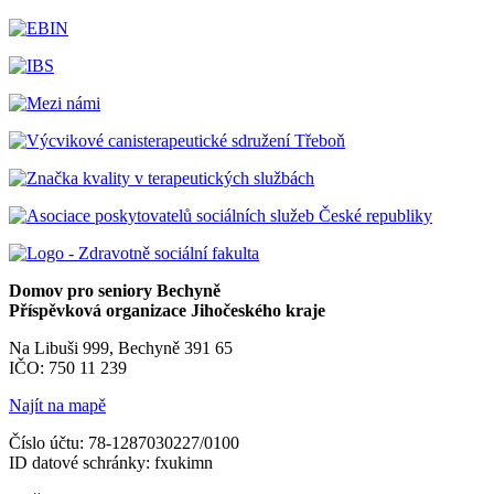
Domov pro seniory Bechyně
Příspěvková organizace Jihočeského kraje
Na Libuši 999, Bechyně 391 65
IČO: 750 11 239
Najít na mapě
Číslo účtu: 78-1287030227/0100
ID datové schránky: fxukimn