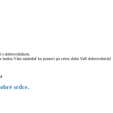
ní s dobrovolníkem.
e a budou Vám následně ku pomoci po celou dobu Vaší dobrovolnické
cz
obré srdce.