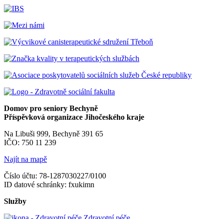
Domov pro seniory Bechyně
Příspěvková organizace Jihočeského kraje
Na Libuši 999, Bechyně 391 65
IČO: 750 11 239
Najít na mapě
Číslo účtu: 78-1287030227/0100
ID datové schránky: fxukimn
Služby
Zdravotní péče