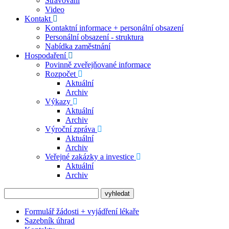
Stravování
Video
Kontakt
Kontaktní informace + personální obsazení
Personální obsazení - struktura
Nabídka zaměstnání
Hospodaření
Povinně zveřejňované informace
Rozpočet
Aktuální
Archiv
Výkazy
Aktuální
Archiv
Výroční zpráva
Aktuální
Archiv
Veřejné zakázky a investice
Aktuální
Archiv
Formulář žádosti + vyjádření lékaře
Sazebník úhrad