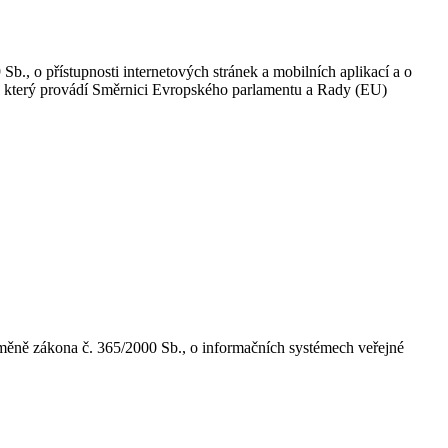
., o přístupnosti internetových stránek a mobilních aplikací a o
ů, který provádí Směrnici Evropského parlamentu a Rady (EU)
 změně zákona č. 365/2000 Sb., o informačních systémech veřejné