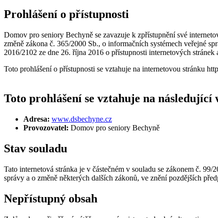
Prohlášení o přístupnosti
Domov pro seniory Bechyně se zavazuje k zpřístupnění své internetové
změně zákona č. 365/2000 Sb., o informačních systémech veřejné spr
2016/2102 ze dne 26. října 2016 o přístupnosti internetových stránek 
Toto prohlášení o přístupnosti se vztahuje na internetovou stránku h
Toto prohlášení se vztahuje na následující
Adresa:
www.dsbechyne.cz
Provozovatel:
Domov pro seniory Bechyně
Stav souladu
Tato internetová stránka je v částečném v souladu se zákonem č. 99/2
správy a o změně některých dalších zákonů, ve znění pozdějších před
Nepřístupný obsah