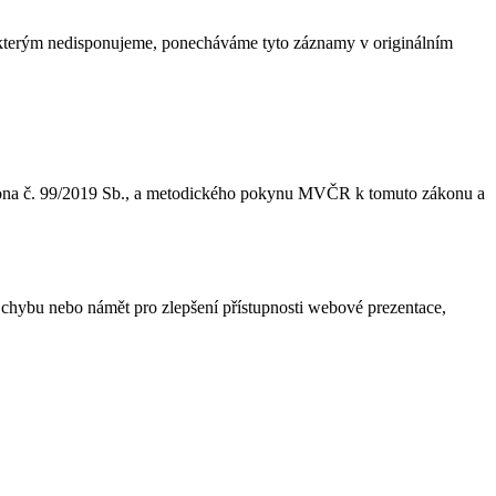
, kterým nedisponujeme, ponecháváme tyto záznamy v originálním
kona č. 99/2019 Sb., a metodického pokynu MVČR k tomuto zákonu a
chybu nebo námět pro zlepšení přístupnosti webové prezentace,