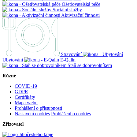
Ošetřovatelská péče
Sociální služby
Aktivizační činnosti
Stravování
Ubytování
E-Qalin
Staň se dobrovolníkem
Různé
COVID-19
GDPR
Certifikáty
Mapa webu
Prohlášení o přístupnosti
Nastavení cookies
Prohlášení o cookies
Zřizovatel