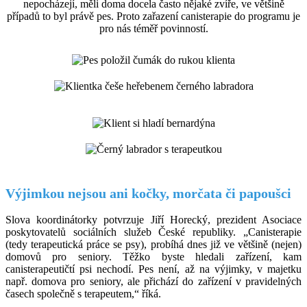
nepocházejí, měli doma docela často nějaké zvíře, ve většině
případů to byl právě pes. Proto zařazení canisterapie do programu je
pro nás téměř povinností.
Výjimkou nejsou ani kočky, morčata či papoušci
Slova koordinátorky potvrzuje Jiří Horecký, prezident Asociace
poskytovatelů sociálních služeb České republiky. „Canisterapie
(tedy terapeutická práce se psy), probíhá dnes již ve většině (nejen)
domovů pro seniory. Těžko byste hledali zařízení, kam
canisterapeutičtí psi nechodí. Pes není, až na výjimky, v majetku
např. domova pro seniory, ale přichází do zařízení v pravidelných
časech společně s terapeutem,“ říká.