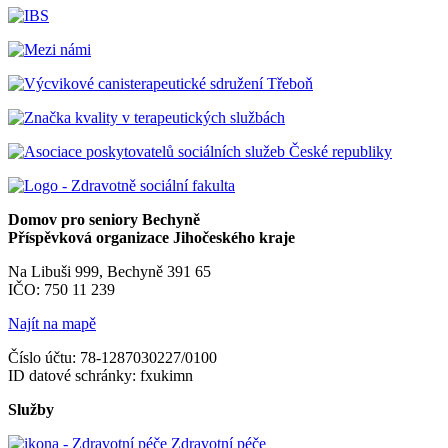
Domov pro seniory Bechyně
Příspěvková organizace Jihočeského kraje
Na Libuši 999, Bechyně 391 65
IČO: 750 11 239
Najít na mapě
Číslo účtu: 78-1287030227/0100
ID datové schránky: fxukimn
Služby
Zdravotní péče