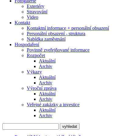
Fotogalerie
Exteriéry
Stravování
Video
Kontakt
Kontaktní informace + personální obsazení
Personální obsazení - struktura
Nabídka zaměstnání
Hospodaření
Povinně zveřejňované informace
Rozpočet
Aktuální
Archiv
Výkazy
Aktuální
Archiv
Výroční zpráva
Aktuální
Archiv
Veřejné zakázky a investice
Aktuální
Archiv