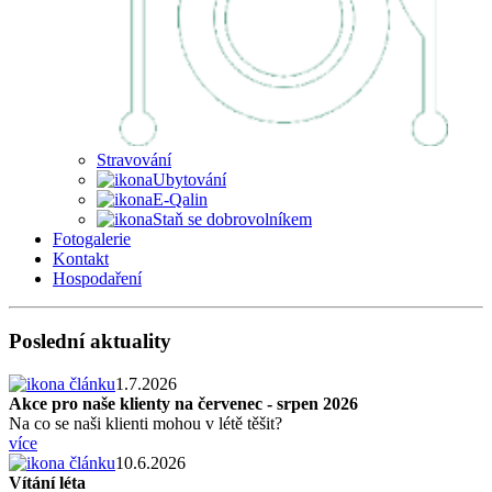
Stravování
Ubytování
E-Qalin
Staň se dobrovolníkem
Fotogalerie
Kontakt
Hospodaření
Poslední aktuality
1.7.2026
Akce pro naše klienty na červenec - srpen 2026
Na co se naši klienti mohou v létě těšit?
více
10.6.2026
Vítání léta