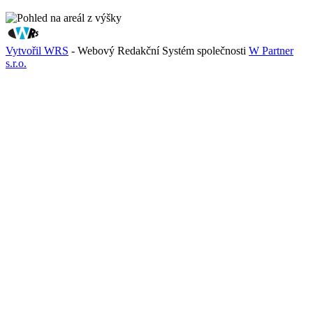
Vytvořil WRS
- Webový Redakční Systém společnosti
W Partner
s.r.o.