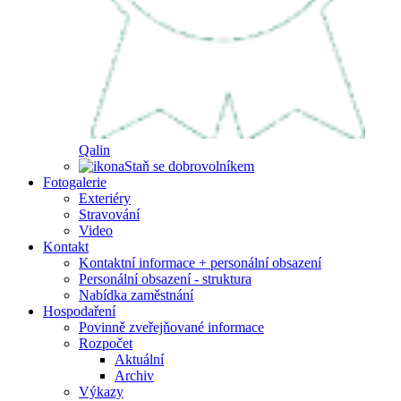
Qalin
Staň se dobrovolníkem
Fotogalerie
Exteriéry
Stravování
Video
Kontakt
Kontaktní informace + personální obsazení
Personální obsazení - struktura
Nabídka zaměstnání
Hospodaření
Povinně zveřejňované informace
Rozpočet
Aktuální
Archiv
Výkazy