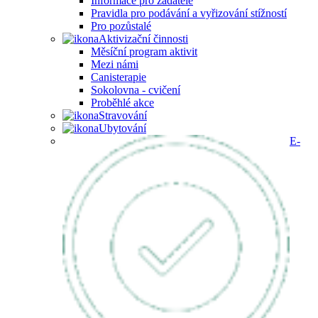
Informace pro žadatele
Pravidla pro podávání a vyřizování stížností
Pro pozůstalé
Aktivizační činnosti
Měsíční program aktivit
Mezi námi
Canisterapie
Sokolovna - cvičení
Proběhlé akce
Stravování
Ubytování
E-