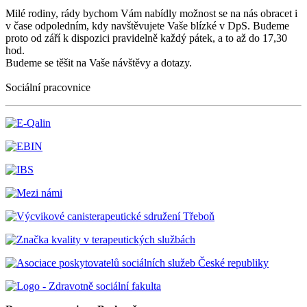
Milé rodiny, rády bychom Vám nabídly možnost se na nás obracet i
v čase odpoledním, kdy navštěvujete Vaše blízké v DpS. Budeme
proto od září k dispozici pravidelně každý pátek, a to až do 17,30
hod.
Budeme se těšit na Vaše návštěvy a dotazy.
Sociální pracovnice