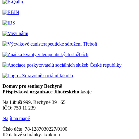
Domov pro seniory Bechyně
Příspěvková organizace Jihočeského kraje
Na Libuši 999, Bechyně 391 65
IČO: 750 11 239
Najít na mapě
Číslo účtu: 78-1287030227/0100
ID datové schránky: fxukimn