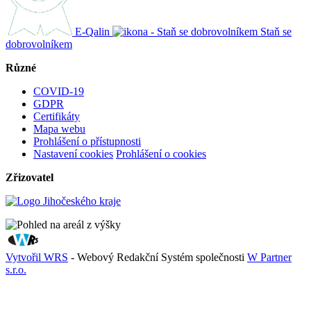
E-Qalin
Staň se
dobrovolníkem
Různé
COVID-19
GDPR
Certifikáty
Mapa webu
Prohlášení o přístupnosti
Nastavení cookies
Prohlášení o cookies
Zřizovatel
Vytvořil WRS
- Webový Redakční Systém společnosti
W Partner
s.r.o.