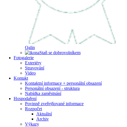
Qalin
Staň se dobrovolníkem
Fotogalerie
Exteriéry
Stravování
Video
Kontakt
Kontaktní informace + personální obsazení
Personální obsazení - struktura
Nabídka zaměstnání
Hospodaření
Povinně zveřejňované informace
Rozpočet
Aktuální
Archiv
Výkazy