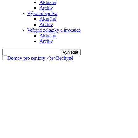
Aktuální
Archiv
Výroční zpráva
Aktuální
Archiv
Veřejné zakázky a investice
Aktuální
Archiv