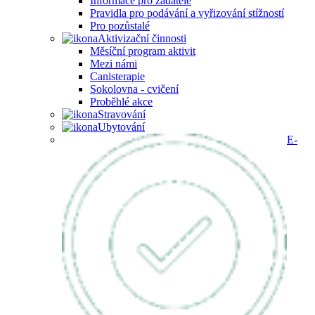
Informace pro žadatele
Pravidla pro podávání a vyřizování stížností
Pro pozůstalé
Aktivizační činnosti
Měsíční program aktivit
Mezi námi
Canisterapie
Sokolovna - cvičení
Proběhlé akce
Stravování
Ubytování
E-