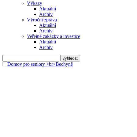
Výkazy
Aktuální
Archiv
Výroční zpráva
Aktuální
Archiv
Veřejné zakázky a investice
Aktuální
Archiv