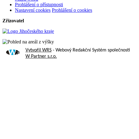
Prohlášení o přístupnosti
Nastavení cookies
Prohlášení o cookies
Zřizovatel
Vytvořil WRS
- Webový Redakční Systém společnosti
W Partner s.r.o.