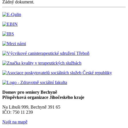
Žádný dokument.
Domov pro seniory Bechyně
Příspěvková organizace Jihočeského kraje
Na Libuši 999, Bechyně 391 65
IČO: 750 11 239
Najít na mapě