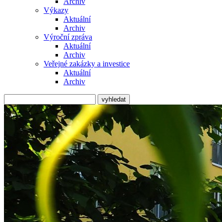
Archiv
Výkazy
Aktuální
Archiv
Výroční zpráva
Aktuální
Archiv
Veřejné zakázky a investice
Aktuální
Archiv