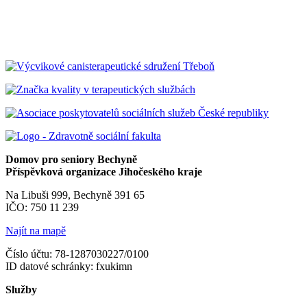
Domov pro seniory Bechyně
Příspěvková organizace Jihočeského kraje
Na Libuši 999, Bechyně 391 65
IČO: 750 11 239
Najít na mapě
Číslo účtu: 78-1287030227/0100
ID datové schránky: fxukimn
Služby