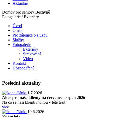
Aktuálně
Domov pro seniory Bechyně
Fotogalerie / Exteriéry
Úvod
O nás
Pro zájemce o službu
Služby
Fotogalerie
Exteriéry
Stravování
Video
Kontakt
Hospodaření
Poslední aktuality
1.7.2026
Akce pro naše klienty na červenec - srpen 2026
Na co se naši klienti mohou v létě těšit?
více
10.6.2026
Vítání léta