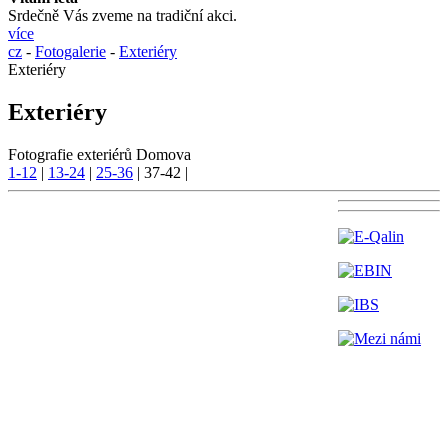
Srdečně Vás zveme na tradiční akci.
více
cz
-
Fotogalerie
-
Exteriéry
Exteriéry
Exteriéry
Fotografie exteriérů Domova
1-12
|
13-24
|
25-36
|
37-42
|