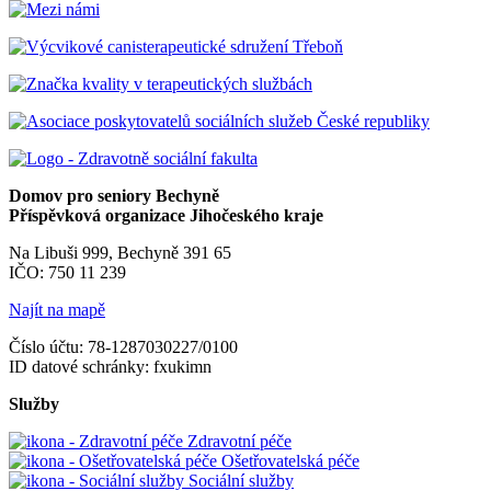
Domov pro seniory Bechyně
Příspěvková organizace Jihočeského kraje
Na Libuši 999, Bechyně 391 65
IČO: 750 11 239
Najít na mapě
Číslo účtu: 78-1287030227/0100
ID datové schránky: fxukimn
Služby
Zdravotní péče
Ošetřovatelská péče
Sociální služby