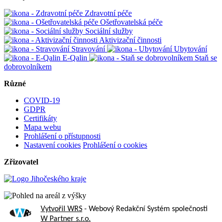
Zdravotní péče
Ošetřovatelská péče
Sociální služby
Aktivizační činnosti
Stravování
Ubytování
E-Qalin
Staň se
dobrovolníkem
Různé
COVID-19
GDPR
Certifikáty
Mapa webu
Prohlášení o přístupnosti
Nastavení cookies
Prohlášení o cookies
Zřizovatel
Vytvořil WRS
- Webový Redakční Systém společnosti
W Partner s.r.o.