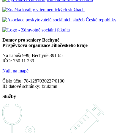
Domov pro seniory Bechyně
Příspěvková organizace Jihočeského kraje
Na Libuši 999, Bechyně 391 65
IČO: 750 11 239
Najít na mapě
Číslo účtu: 78-1287030227/0100
ID datové schránky: fxukimn
Služby