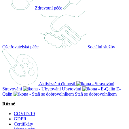
Zdravotní péče
Ošetřovatelská péče
Sociální služby
Aktivizační činnosti
Stravování
Ubytování
E-
Qalin
Staň se dobrovolníkem
Různé
COVID-19
GDPR
Certifikáty