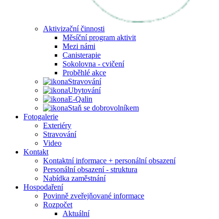
Aktivizační činnosti
Měsíční program aktivit
Mezi námi
Canisterapie
Sokolovna - cvičení
Proběhlé akce
Stravování
Ubytování
E-Qalin
Staň se dobrovolníkem
Fotogalerie
Exteriéry
Stravování
Video
Kontakt
Kontaktní informace + personální obsazení
Personální obsazení - struktura
Nabídka zaměstnání
Hospodaření
Povinně zveřejňované informace
Rozpočet
Aktuální