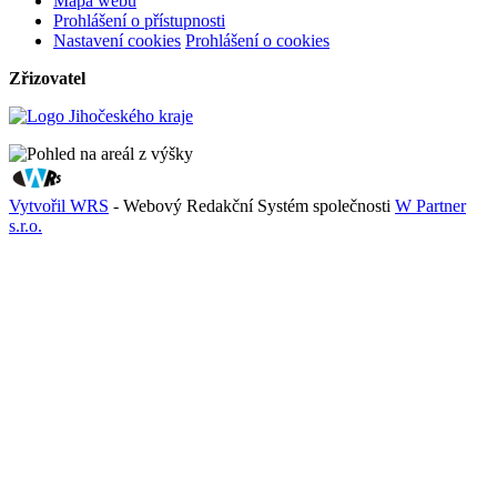
Mapa webu
Prohlášení o přístupnosti
Nastavení cookies
Prohlášení o cookies
Zřizovatel
Vytvořil WRS
- Webový Redakční Systém společnosti
W Partner
s.r.o.