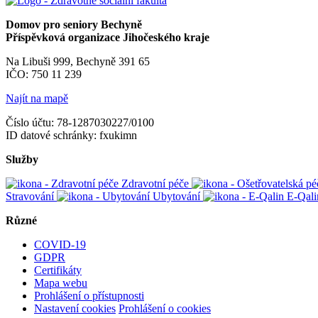
Domov pro seniory Bechyně
Příspěvková organizace Jihočeského kraje
Na Libuši 999, Bechyně 391 65
IČO: 750 11 239
Najít na mapě
Číslo účtu: 78-1287030227/0100
ID datové schránky: fxukimn
Služby
Zdravotní péče
Stravování
Ubytování
E-Qali
Různé
COVID-19
GDPR
Certifikáty
Mapa webu
Prohlášení o přístupnosti
Nastavení cookies
Prohlášení o cookies