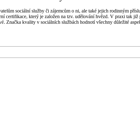
atelům sociální služby či zájemcům o ni, ale také jejich rodinným pří
í certifikace, který je založen na tzv. udělování hvězd. V praxi tak již 
é. Značka kvality v sociálních službách hodnotí všechny důležité aspe