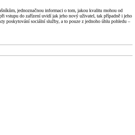
slušníkům, jednoznačnou informaci o tom, jakou kvalitu mohou od
při vstupu do zařízení uvidí jak jeho nový uživatel, tak případně i jeho
kty poskytování sociální služby, a to pouze z jednoho úhlu pohledu –