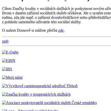
Cílem Značky kvality v sociálních službách je poskytnout novým uživ
života v daném zařízení sociálních služeb očekávat. Jde o systém extern
rodina, zda jde např. o zařízení dvouhvězdičkové nebo pětihvězdičkov
z pohledu samotného uživatele této sociální služby.
O našem Domově si můžete přečíst
zde
.
zpět