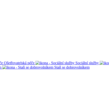
Ošetřovatelská péče
Sociální služby
n
Staň se dobrovolníkem