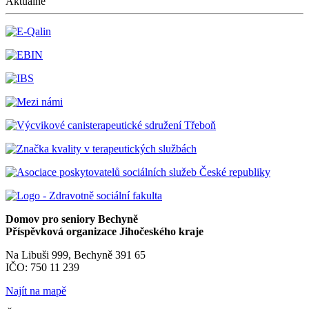
Aktuálně
Domov pro seniory Bechyně
Příspěvková organizace Jihočeského kraje
Na Libuši 999, Bechyně 391 65
IČO: 750 11 239
Najít na mapě