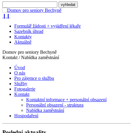
❙❙
Formulář žádosti + vyjádření lékaře
Sazebník úhrad
Kontakty
Aktuálně
Domov pro seniory Bechyně
Kontakt / Nabídka zaměstnání
Úvod
O nás
Pro zájemce o službu
Služby
Fotogalerie
Kontakt
Kontaktní informace + personální obsazení
Personální obsazení - struktura
Nabídka zaměstnání
Hospodaření
Poslední aktuality