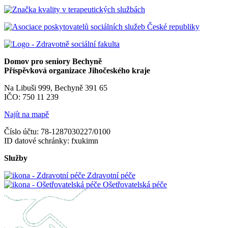
Domov pro seniory Bechyně
Příspěvková organizace Jihočeského kraje
Na Libuši 999, Bechyně 391 65
IČO: 750 11 239
Najít na mapě
Číslo účtu: 78-1287030227/0100
ID datové schránky: fxukimn
Služby
Zdravotní péče
Ošetřovatelská péče