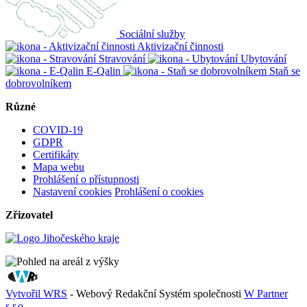
Sociální služby
Aktivizační činnosti
Stravování
Ubytování
E-Qalin
Staň se
dobrovolníkem
Různé
COVID-19
GDPR
Certifikáty
Mapa webu
Prohlášení o přístupnosti
Nastavení cookies
Prohlášení o cookies
Zřizovatel
Vytvořil WRS
- Webový Redakční Systém společnosti
W Partner
s.r.o.