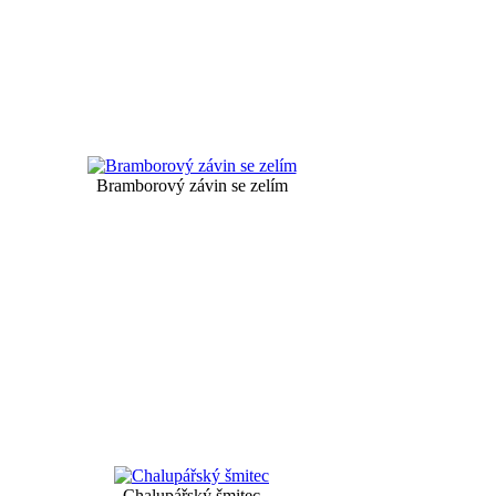
Bramborový závin se zelím
Chalupářský šmitec