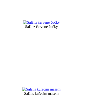
Salát z červené čočky
Salát s kuřecím masem