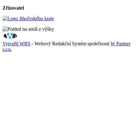
Zřizovatel
Vytvořil WRS
- Webový Redakční Systém společnosti
W Partner
s.r.o.