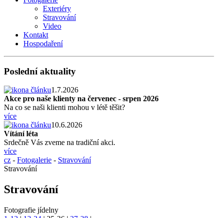
Exteriéry
Stravování
Video
Kontakt
Hospodaření
Poslední aktuality
1.7.2026
Akce pro naše klienty na červenec - srpen 2026
Na co se naši klienti mohou v létě těšit?
více
10.6.2026
Vítání léta
Srdečně Vás zveme na tradiční akci.
více
cz
-
Fotogalerie
-
Stravování
Stravování
Stravování
Fotografie jídelny